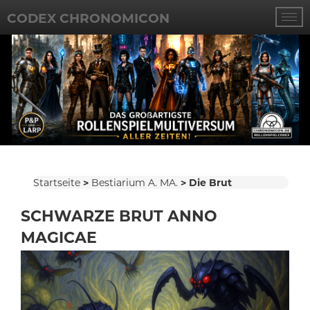
CODEX CHRONOMICON
Startseite
Bestiarium A. MA.
Die Brut
SCHWARZE BRUT ANNO
MAGICAE