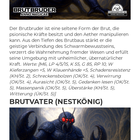
Der Brutbruder ist eine seltene Form der Brut, die
psionische Kräfte besitzt und den Aether manipulieren
kann. Aus den Tiefen des Brutbaus stärkt er die
geistige Verbindung des Schwarmbewusstseins,
verzerrt die Wahrnehmung fremder Wesen und erfüllt
seine Umgebung mit unheimlicher, übernatürlicher
Kraft.
Werte: [M6, LP 4/5/15, K 55, G 85, RP 10, W
Kieferzangen +5, W Klauenhände +5, Schadensresistenz
(KH/St. 2), Schreckensbolzen (OK/St. 4), Verwirrung
(OK/St. 4), Aurasicht (OK/St. 5), Gedanken lesen (OK/St.
5), Massenpanik (OK/St. 5), Überstärke (KH/St. 5),
Witterung (ÜK/St. 5)]
BRUTVATER (NESTKÖNIG)