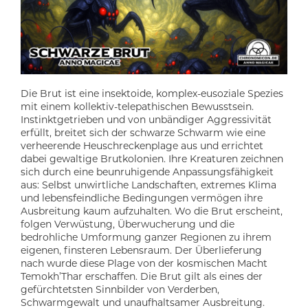
Die Brut ist eine insektoide, komplex-eusoziale Spezies
mit einem kollektiv-telepathischen Bewusstsein.
Instinktgetrieben und von unbändiger Aggressivität
erfüllt, breitet sich der schwarze Schwarm wie eine
verheerende Heuschreckenplage aus und errichtet
dabei gewaltige Brutkolonien. Ihre Kreaturen zeichnen
sich durch eine beunruhigende Anpassungsfähigkeit
aus: Selbst unwirtliche Landschaften, extremes Klima
und lebensfeindliche Bedingungen vermögen ihre
Ausbreitung kaum aufzuhalten. Wo die Brut erscheint,
folgen Verwüstung, Überwucherung und die
bedrohliche Umformung ganzer Regionen zu ihrem
eigenen, finsteren Lebensraum. Der Überlieferung
nach wurde diese Plage von der kosmischen Macht
Temokh’Thar erschaffen. Die Brut gilt als eines der
gefürchtetsten Sinnbilder von Verderben,
Schwarmgewalt und unaufhaltsamer Ausbreitung.