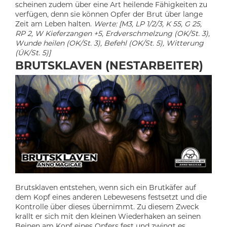
scheinen zudem über eine Art heilende Fähigkeiten zu
verfügen, denn sie können Opfer der Brut über lange
Zeit am Leben halten.
Werte: [M3, LP 1/2/3, K 55, G 25,
RP 2, W Kieferzangen +5, Erdverschmelzung (OK/St. 3),
Wunde heilen (OK/St. 3), Befehl (OK/St. 5), Witterung
(ÜK/St. 5)]
BRUTSKLAVEN (NESTARBEITER)
Brutsklaven entstehen, wenn sich ein Brutkäfer auf
dem Kopf eines anderen Lebewesens festsetzt und die
Kontrolle über dieses übernimmt. Zu diesem Zweck
krallt er sich mit den kleinen Wiederhaken an seinen
Beinen am Kopf eines Opfers fest und zwingt es