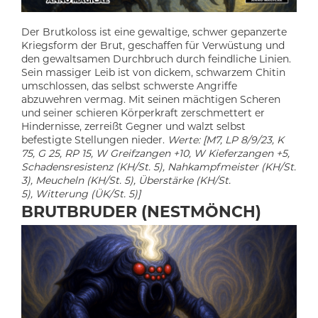
Der Brutkoloss ist eine gewaltige, schwer gepanzerte
Kriegsform der Brut, geschaffen für Verwüstung und
den gewaltsamen Durchbruch durch feindliche Linien.
Sein massiger Leib ist von dickem, schwarzem Chitin
umschlossen, das selbst schwerste Angriffe
abzuwehren vermag. Mit seinen mächtigen Scheren
und seiner schieren Körperkraft zerschmettert er
Hindernisse, zerreißt Gegner und walzt selbst
befestigte Stellungen nieder.
Werte: [M7, LP 8/9/23, K
75, G 25, RP 15, W Greifzangen +10, W Kieferzangen +5,
Schadensresistenz (KH/St. 5), Nahkampfmeister (KH/St.
3), Meucheln (KH/St. 5), Überstärke (KH/St.
5), Witterung (ÜK/St. 5)]
BRUTBRUDER (NESTMÖNCH)