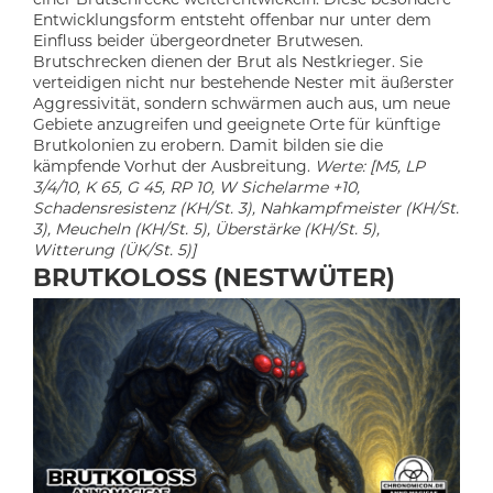
Entwicklungsform entsteht offenbar nur unter dem
Einfluss beider übergeordneter Brutwesen.
Brutschrecken dienen der Brut als Nestkrieger. Sie
verteidigen nicht nur bestehende Nester mit äußerster
Aggressivität, sondern schwärmen auch aus, um neue
Gebiete anzugreifen und geeignete Orte für künftige
Brutkolonien zu erobern. Damit bilden sie die
kämpfende Vorhut der Ausbreitung.
Werte: [M5, LP
3/4/10, K 65, G 45, RP 10, W Sichelarme +10,
Schadensresistenz (KH/St. 3), Nahkampfmeister (KH/St.
3), Meucheln (KH/St. 5), Überstärke (KH/St. 5),
Witterung (ÜK/St. 5)]
BRUTKOLOSS (NESTWÜTER)