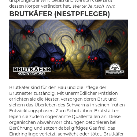
ursprüngliche Wirt besaß und wie stark die Brut
dessen Körper verändert hat.
Werte: Je nach Wirt
BRUTKÄFER (NESTPFLEGER)
Brutkäfer sind für den Bau und die Pflege der
Brutnester zuständig. Mit unermüdlicher Präzision
errichten sie die Nester, versorgen deren Brut und
sichern das Überleben des Schwarms in seinen frühen
Entwicklungsphasen. Zum Schutz ihrer Brutstätten
legen sie zudem sogenannte Quallenfallen an. Diese
organischen Abwehrvorrichtungen detonieren bei
Berührung und setzen dabei giftiges Gas frei, das
Eindringlinge verletzt, schwächt oder tötet. Brutkäfer