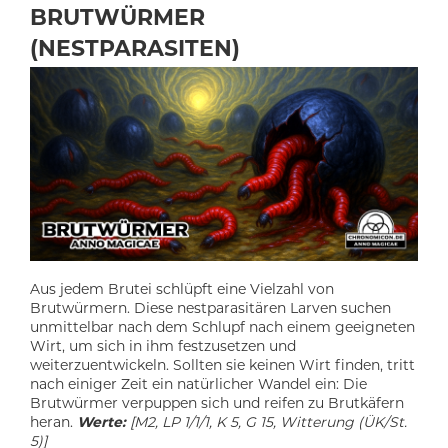
BRUTWÜRMER
(NESTPARASITEN)
Aus jedem Brutei schlüpft eine Vielzahl von
Brutwürmern. Diese nestparasitären Larven suchen
unmittelbar nach dem Schlupf nach einem geeigneten
Wirt, um sich in ihm festzusetzen und
weiterzuentwickeln. Sollten sie keinen Wirt finden, tritt
nach einiger Zeit ein natürlicher Wandel ein: Die
Brutwürmer verpuppen sich und reifen zu Brutkäfern
heran.
Werte:
[
M2, LP 1/1/1, K 5, G 15, Witterung (ÜK/St.
5)]