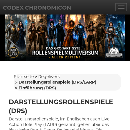
CODEX CHRONOMICON
Startseite
Regelwerk
Darstellungsrollenspiele (DRS/LARP)
Einführung (DRS)
DARSTELLUNGSROLLENSPIELE
(DRS)
Darstellungsrollenspiele, im Englischen auch Live
Action Role Play (LARP) genannt, gehen über das
klassische Pen-&-Paper-Rollenspiel hinaus. Die