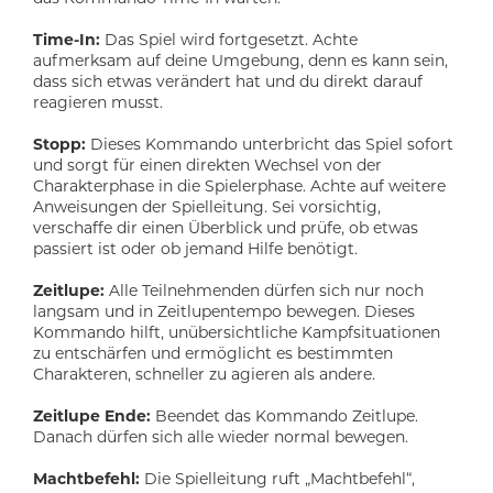
Time-In:
Das Spiel wird fortgesetzt. Achte
aufmerksam auf deine Umgebung, denn es kann sein,
dass sich etwas verändert hat und du direkt darauf
reagieren musst.
Stopp:
Dieses Kommando unterbricht das Spiel sofort
und sorgt für einen direkten Wechsel von der
Charakterphase in die Spielerphase. Achte auf weitere
Anweisungen der Spielleitung. Sei vorsichtig,
verschaffe dir einen Überblick und prüfe, ob etwas
passiert ist oder ob jemand Hilfe benötigt.
Zeitlupe:
Alle Teilnehmenden dürfen sich nur noch
langsam und in Zeitlupentempo bewegen. Dieses
Kommando hilft, unübersichtliche Kampfsituationen
zu entschärfen und ermöglicht es bestimmten
Charakteren, schneller zu agieren als andere.
Zeitlupe Ende:
Beendet das Kommando Zeitlupe.
Danach dürfen sich alle wieder normal bewegen.
Machtbefehl:
Die Spielleitung ruft „Machtbefehl“,