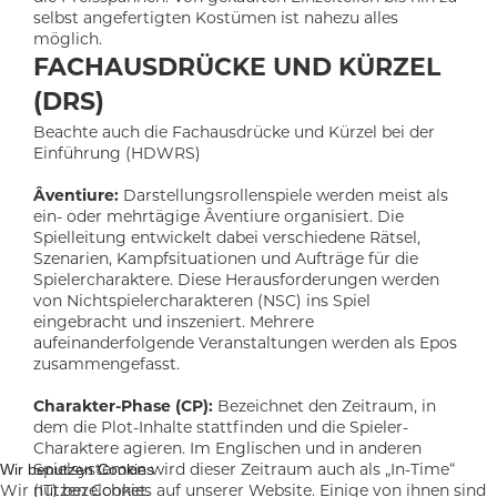
selbst angefertigten Kostümen ist nahezu alles
möglich.
FACHAUSDRÜCKE UND KÜRZEL
(DRS)
Beachte auch die Fachausdrücke und Kürzel bei der
Einführung (HDWRS)
Âventiure:
Darstellungsrollenspiele werden meist als
ein- oder mehrtägige Âventiure organisiert. Die
Spielleitung entwickelt dabei verschiedene Rätsel,
Szenarien, Kampfsituationen und Aufträge für die
Spielercharaktere. Diese Herausforderungen werden
von Nichtspielercharakteren (NSC) ins Spiel
eingebracht und inszeniert. Mehrere
aufeinanderfolgende Veranstaltungen werden als Epos
zusammengefasst.
Charakter-Phase (CP):
Bezeichnet den Zeitraum, in
dem die Plot-Inhalte stattfinden und die Spieler-
Charaktere agieren. Im Englischen und in anderen
Spielsystemen wird dieser Zeitraum auch als „In-Time“
Wir benutzen Cookies
(IT) bezeichnet.
Wir nutzen Cookies auf unserer Website. Einige von ihnen sind