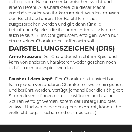
gefolgt vom Namen einer kosmischen Macht und
einem Befehl. Alle Charaktere, die dieser Macht
angehören oder von ihr korrumpiert wurden, müssen
den Befehl ausführen. Der Befehl kann laut
ausgesprochen werden und gilt dann für alle
betroffenen Spieler, die ihn hören. Alternativ kann er
auch leise, z. B. ins Ohr geflüstert, erfolgen, wenn nur
ein einzelner Charakter betroffen sein soll.
DARSTELLUNGSZEICHEN (DRS)
Arme kreuzen:
Der Charakter ist nicht im Spiel und
kann von anderen Charakteren weder gesehen noch
gehört oder angespielt werden.
Faust auf dem Kopf:
Der Charakter ist unsichtbar,
kann jedoch von anderen Charakteren weiterhin gehört
und berührt werden. Verfügt jemand über die Fähigkeit
Spuren lesen, können unter Umständen auch seine
Spuren verfolgt werden, sofern der Untergrund dies
zulässt. Und wer nahe genug herankommt, könnte ihn
vielleicht sogar riechen und schmecken. ;-)