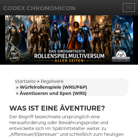
CODEX CHRONOMICON
Startseite
Regelwerk
Würfelrollenspiele (WRS/P&P)
Âventiueren und Epen (WRS)
WAS IST EINE ÂVENTIURE?
Der Begriff bezeichnete ursprünglich eine
Herausforderung oder Bewährungsprobe und
entwickelte sich im Spätmittelalter weiter zu
„Affenteuer/Ebenteuer“ und schließlich zum heutigen