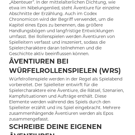
„Abenteuer“. In der mittelalterlichen Dichtung, wie
etwa im Nibelungenlied, steht Âventiure für einzelne
Abschnitte der Erzählung. Auch im Codex
Chronomicon wird der Begriff verwendet, um die
Kapitel eines Epos zu benennen, das größere
Handlungsbögen und langfristige Entwicklungen
umfasst. Bei Rollenspielen werden Âventiuren von
Spielleitern verfasst und inszeniert, sodass die
Spielercharaktere daran teilnehmen und die
Geschichte aktiv beeinflussen können.
ÂVENTIUREN BEI
WÜRFELROLLENSPIELEN (WRS)
Würfelrollenspiele werden in der Regel als Spielabend
vorbereitet. Der Spielleiter entwirft für die
Spielercharaktere eine Âventiure, die Rätsel, Szenarien,
Kampfsituationen und Aufträge enthält. Diese
Elemente werden während des Spiels durch den
Spielleiter erzählt und ins Spiel eingebracht. Mehrere
zusammenhängende Âventiuren werden als Epos
zusammengefasst.
SCHREIBE DEINE EIGENEN