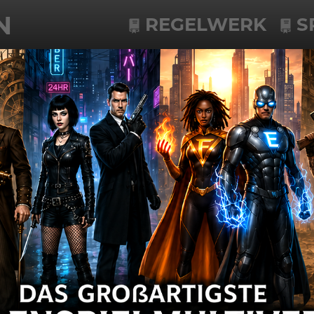
N
REGELWERK
S