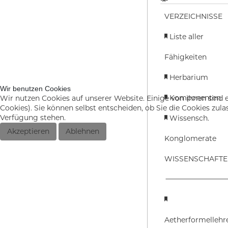
VERZEICHNISSE
Liste aller
Fähigkeiten
Herbarium
Wir benutzen Cookies
Komponenten
Wir nutzen Cookies auf unserer Website. Einige von ihnen sind e
Cookies). Sie können selbst entscheiden, ob Sie die Cookies zul
Verfügung stehen.
Wissensch.
Akzeptieren
Ablehnen
Konglomerate
WISSENSCHAFT
Aetherformellehr