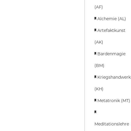
(AF)
Alchemie (AL)
Artefaktkunst
(AK)
Bardenmagie
(BM)
Kriegshandwerk
(KH)
Metatronik (MT)
Meditationslehre