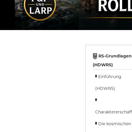
RS-Grundlagen
(HDWRS)
Einführung
(HDWRS)
Charaktererschaf
Die kosmischen