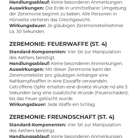
Handlungsablauf:
Keine besonderen Anmerkungen.
Auswirkungen:
Die Erde in unmittelbarer Umgebung
der Zeremonie beginnt zu beben. Alle Personen in
Hörweite verlieren das Gleichgewicht.
Wirkungsdauer:
Je gläubigen Zeremonieteilnehmer
ca. 30 Sekunden.
ZEREMONIE: FEUERWAFFE (ST. 4)
Standard-Komponenten:
Vier SK zur Manipulation
des Aethers benötigt.
Handlungsablauf:
Keine besonderen Anmerkungen.
Auswirkungen:
Mit dieser Zeremonie kann der
Zeremonieleiter pro gläubigen Anhänger eine
Nahkampfwaffen in eine Eiswaffe verwandeln.
Getroffene Opfer erhalten eine direkte Wunde nd alle 5
Sekunden lang eine zusätzliche Wunde (Feuerschaden),
bis das Feuer gelöscht wurde.
Wirkungsdauer:
Jede Waffe ein Schlag
ZEREMONIE: FREUNDSCHAFT (ST. 4)
Standard-Komponenten:
Vier SK zur Manipulation
des Aethers benötigt.
Handlungsablauf:
Keine besonderen Anmerkungen.