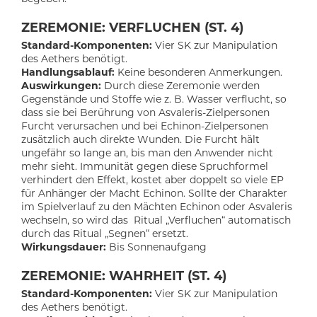
ZEREMONIE: VERFLUCHEN (ST. 4)
Standard-Komponenten:
Vier SK zur Manipulation
des Aethers benötigt.
Handlungsablauf:
Keine besonderen Anmerkungen.
Auswirkungen:
Durch diese Zeremonie werden
Gegenstände und Stoffe wie z. B. Wasser verflucht, so
dass sie bei Berührung von Asvaleris-Zielpersonen
Furcht verursachen und bei Echinon-Zielpersonen
zusätzlich auch direkte Wunden. Die Furcht hält
ungefähr so lange an, bis man den Anwender nicht
mehr sieht.
Immunität gegen diese Spruchformel
verhindert den Effekt, kostet aber doppelt so viele EP
für Anhänger der Macht Echinon
. Sollte der Charakter
im Spielverlauf zu den Mächten Echinon oder Asvaleris
wechseln, so wird das Ritual „Verfluchen“ automatisch
durch das Ritual „Segnen“ ersetzt.
Wirkungsdauer:
Bis Sonnenaufgang
ZEREMONIE: WAHRHEIT (ST. 4)
Standard-Komponenten:
Vier SK zur Manipulation
des Aethers benötigt.