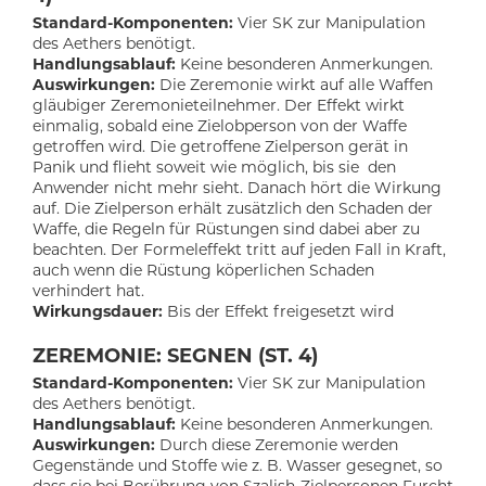
Standard-Komponenten:
Vier SK zur Manipulation
des Aethers benötigt.
Handlungsablauf:
Keine besonderen Anmerkungen.
Auswirkungen:
Die Zeremonie wirkt auf alle Waffen
gläubiger Zeremonieteilnehmer. Der Effekt wirkt
einmalig, sobald eine Zielobperson von der Waffe
getroffen wird. Die getroffene Zielperson gerät in
Panik und flieht soweit wie möglich, bis sie den
Anwender nicht mehr sieht. Danach hört die Wirkung
auf. Die Zielperson erhält zusätzlich den Schaden der
Waffe, die Regeln für Rüstungen sind dabei aber zu
beachten. Der Formeleffekt tritt auf jeden Fall in Kraft,
auch wenn die Rüstung köperlichen Schaden
verhindert hat.
Wirkungsdauer:
Bis der Effekt freigesetzt wird
ZEREMONIE: SEGNEN (ST. 4)
Standard-Komponenten:
Vier SK zur Manipulation
des Aethers benötigt.
Handlungsablauf:
Keine besonderen Anmerkungen.
Auswirkungen:
Durch diese Zeremonie werden
Gegenstände und Stoffe wie z. B. Wasser gesegnet, so
dass sie bei Berührung von Szalish-Zielpersonen Furcht