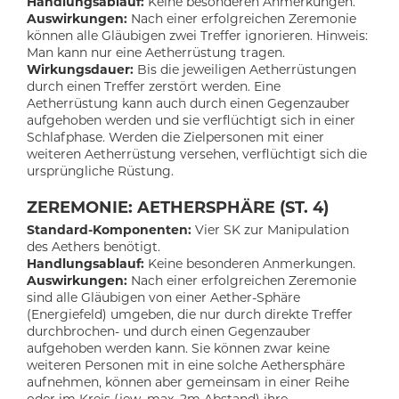
Handlungsablauf:
Keine besonderen Anmerkungen.
Auswirkungen:
Nach einer erfolgreichen Zeremonie
können alle Gläubigen zwei Treffer ignorieren. Hinweis:
Man kann nur eine Aetherrüstung tragen.
Wirkungsdauer:
Bis die jeweiligen Aetherrüstungen
durch einen Treffer zerstört werden. Eine
Aetherrüstung kann auch durch einen Gegenzauber
aufgehoben werden und sie verflüchtigt sich in einer
Schlafphase. Werden die Zielpersonen mit einer
weiteren Aetherrüstung versehen, verflüchtigt sich die
ursprüngliche Rüstung.
ZEREMONIE: AETHERSPHÄRE (ST. 4)
Standard-Komponenten:
Vier SK zur Manipulation
des Aethers benötigt.
Handlungsablauf:
Keine besonderen Anmerkungen.
Auswirkungen:
Nach einer erfolgreichen Zeremonie
sind alle Gläubigen von einer Aether-Sphäre
(Energiefeld) umgeben, die nur durch direkte Treffer
durchbrochen- und durch einen Gegenzauber
aufgehoben werden kann. Sie können zwar keine
weiteren Personen mit in eine solche Aethersphäre
aufnehmen, können aber gemeinsam in einer Reihe
oder im Kreis (jew. max. 2m Abstand) ihre