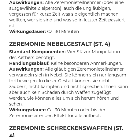
Auswirkungen:
Alle Zeremonieteilnehmer (oder eine
ausgewählte Zielperson), auch die ungläubigen,
vergessen für kurze Zeit was sie eigentlich machen
wollten, wer sie sind und was so in letzter Zeit passiert
ist.
Wirkungsdauer:
Ca. 30 Minuten
ZEREMONIE: NEBELGESTALT (ST. 4)
Standard-Komponenten:
Vier SK zur Manipulation
des Aethers benötigt.
Handlungsablauf:
Keine besonderen Anmerkungen.
Auswirkungen:
Alle gläubigen Zeremonieteilnehmer
verwandeln sich in Nebel. Sie können sich nur langsam
fortbewegen. In dieser Gestalt können sie nicht
zaubern, nicht kämpfen und nicht sprechen. Ihnen kann
aber auch kein Schaden durch Waffen zugefügt
werden. Sie können alles um sich herum hören und
sehen.
Wirkungsdauer:
Ca. 30 Minuten oder bis der
Zeremonieleiter den Effekt für alle aufhebt.
ZEREMONIE: SCHRECKENSWAFFEN (ST.
4)