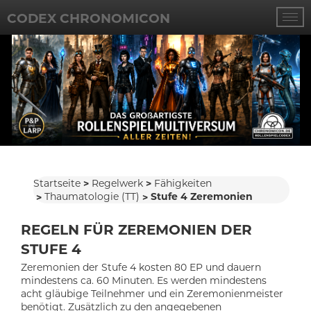
CODEX CHRONOMICON
Startseite
Regelwerk
Fähigkeiten
Thaumatologie (TT)
Stufe 4 Zeremonien
REGELN FÜR ZEREMONIEN DER
STUFE 4
Zeremonien der Stufe 4 kosten 80 EP und dauern
mindestens ca. 60 Minuten. Es werden mindestens
acht gläubige Teilnehmer und ein Zeremonienmeister
benötigt. Zusätzlich zu den angegebenen