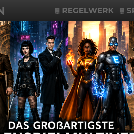
N
REGELWERK
S