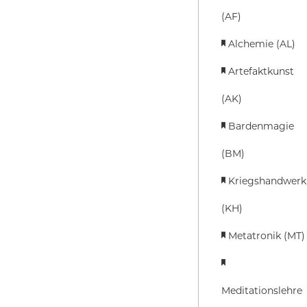
(AF)
Alchemie (AL)
Artefaktkunst
(AK)
Bardenmagie
(BM)
Kriegshandwerk
(KH)
Metatronik (MT)
Meditationslehre