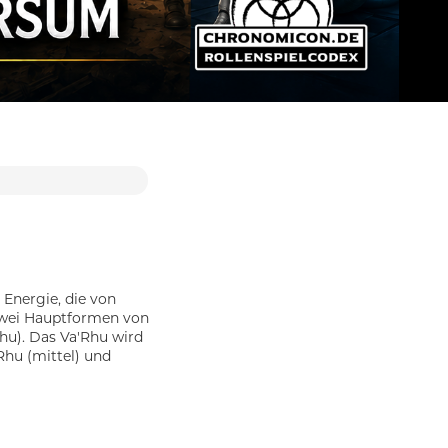
e Energie, die von
zwei Hauptformen von
hu). Das Va'Rhu wird
Rhu (mittel) und