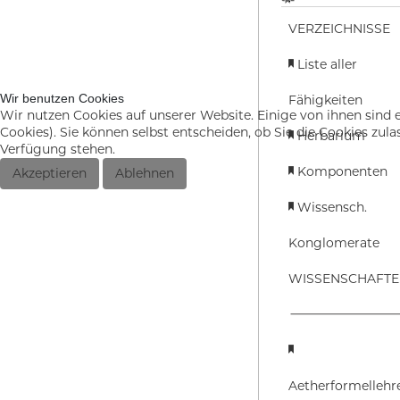
VERZEICHNISSE
Liste aller
Wir benutzen Cookies
Fähigkeiten
Wir nutzen Cookies auf unserer Website. Einige von ihnen sind e
Cookies). Sie können selbst entscheiden, ob Sie die Cookies zul
Herbarium
Verfügung stehen.
Komponenten
Akzeptieren
Ablehnen
Wissensch.
Konglomerate
WISSENSCHAFT
Aetherformellehr