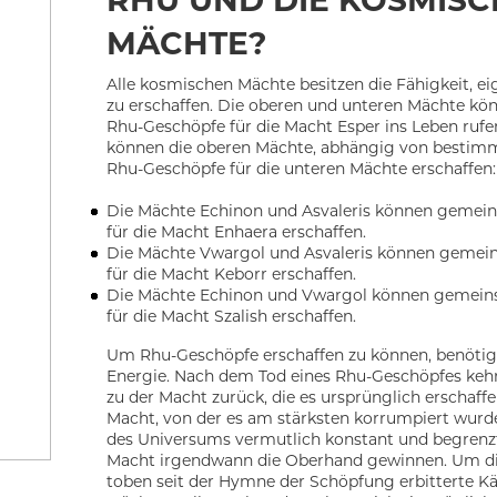
RHU UND DIE KOSMIS
MÄCHTE?
Alle kosmischen Mächte besitzen die Fähigkeit, 
zu erschaffen. Die oberen und unteren Mächte 
Rhu-Geschöpfe für die Macht Esper ins Leben rufe
können die oberen Mächte, abhängig von bestimm
Rhu-Geschöpfe für die unteren Mächte erschaffen:
Die Mächte Echinon und Asvaleris können geme
für die Macht Enhaera erschaffen.
Die Mächte Vwargol und Asvaleris können geme
für die Macht Keborr erschaffen.
Die Mächte Echinon und Vwargol können gemei
für die Macht Szalish erschaffen.
Um Rhu-Geschöpfe erschaffen zu können, benötig
Energie. Nach dem Tod eines Rhu-Geschöpfes kehr
zu der Macht zurück, die es ursprünglich erschaffe
Macht, von der es am stärksten korrumpiert wurd
des Universums vermutlich konstant und begrenzt 
Macht irgendwann die Oberhand gewinnen. Um die
toben seit der Hymne der Schöpfung erbitterte 