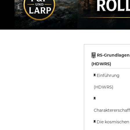
RS-Grundlagen
(HDWRS)
Einführung
(HDWRS)
Charaktererschaf
Die kosmischen