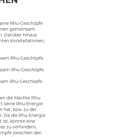
CHEN
eigene Rhu-Geschöpfe
können gemeinsam
n. Darüber hinaus
ten Konstellationen,
insam Rhu-Geschöpfe
insam Rhu-Geschöpfe
nsam Rhu-Geschöpfe
en die Mächte Rhu-
t seine Rhu-Energie
n hat, bzw. zu der
e. Da die Rhu-Energie
ist, könnte eine
s zu verhindern,
Kämpfe zwischen den