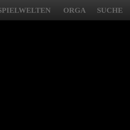
SPIELWELTEN
ORGA
SUCHE