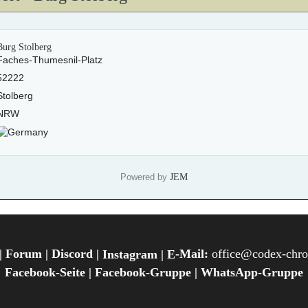
Burg Stolberg
Faches-Thumesnil-Platz
52222
Stolberg
NRW
JEM
Powered by
|
Forum
|
Discord
|
-Mail:
office@codex-chr
Instagram
| E
Facebook-Seite
|
Facebook-Gruppe
|
WhatsApp-Gruppe