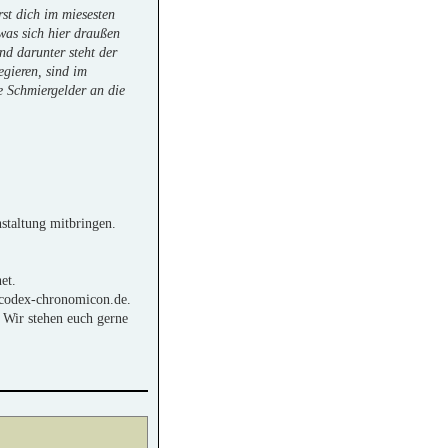
rst dich im miesesten
was sich hier draußen
nd darunter steht der
ieren, sind im
 Schmiergelder an die
staltung mitbringen.
et.
.codex-chronomicon.de.
 Wir stehen euch gerne