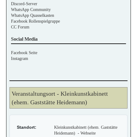
Discord-Server
WhatsApp Community
WhatsApp Quasselkasten
Facebook Rollenspielgruppe
CC Forum
Social Media
Facebook Seite
Instagram
Veranstaltungsort - Kleinkunstkabinett
(ehem. Gaststätte Heidemann)
Standort:
Kleinkunstkabinett (ehem. Gaststätte
-
Heidemann)
Webseite