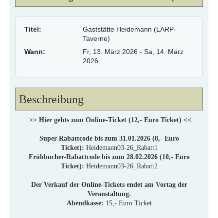
Titel:
Gaststätte Heidemann (LARP-
Taverne)
Wann:
Fr, 13. März 2026
- Sa, 14. März
2026
Beschreibung
>> Hier gehts zum
O
nline-Ticket (12,- Euro Ticket)
<<
Super-Rabattcode bis zum
31.01.2026
(8,- Euro
Ticket):
Heidemann03-26_Rabatt1
Frühbucher-Rabattcode bis zum
28.02.2026
(10,- Euro
Ticket):
Heidemann03-26_Rabatt2
Der Verkauf der Online-Tickets endet am Vortag der
Veranstaltung.
Abendkasse:
15,- Euro Ticket