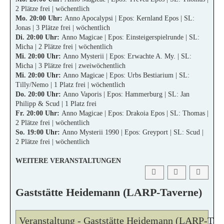
2 Plätze frei | wöchentlich
Mo. 20:00 Uhr:
Anno Apocalypsi | Epos: Kernland Epos | SL:
Jonas | 3 Plätze frei | wöchentlich
Di. 20:00 Uhr:
Anno Magicae | Epos: Einsteigerspielrunde | SL:
Micha | 2 Plätze frei | wöchentlich
Mi. 20:00 Uhr:
Anno Mysterii | Epos: Erwachte A. My. | SL:
Micha | 3 Plätze frei | zweiwöchentlich
Mi. 20:00 Uhr:
Anno Magicae | Epos: Urbs Bestiarium | SL:
Tilly/Nemo | 1 Platz frei | wöchentlich
Do. 20:00 Uhr:
Anno Vaporis | Epos: Hammerburg | SL: Jan
Philipp & Scud | 1 Platz frei
Fr. 20:00 Uhr:
Anno Magicae | Epos: Drakoia Epos | SL: Thomas |
2 Plätze frei | wöchentlich
So. 19:00 Uhr:
Anno Mysterii 1990 | Epos: Greyport | SL: Scud |
2 Plätze frei | wöchentlich
WEITERE VERANSTALTUNGEN
Download PDF
Gaststätte Heidemann (LARP-Taverne)
Veranstaltung - Gaststätte Heidemann (LARP-Tav