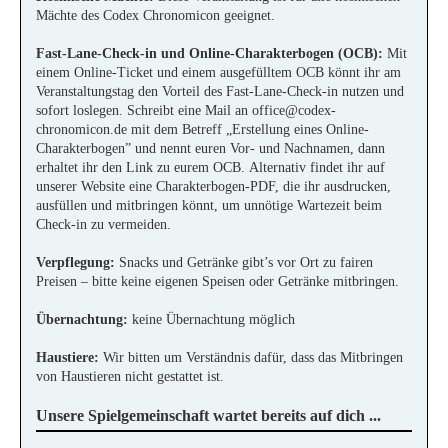
Mächte des Codex Chronomicon geeignet.
Fast-Lane-Check-in und Online-Charakterbogen (OCB):
Mit
einem Online-Ticket und einem ausgefülltem OCB könnt ihr am
Veranstaltungstag den Vorteil des Fast-Lane-Check-in nutzen und
sofort loslegen.
Schreibt eine Mail an
office@codex-
chronomicon.de
mit dem Betreff „Erstellung eines Online-
Charakterbogen” und nennt euren Vor- und Nachnamen, dann
erhaltet ihr den Link zu eurem OCB. Alternativ findet ihr auf
unserer Website eine Charakterbogen-PDF, die ihr ausdrucken,
ausfüllen und mitbringen könnt, um unnötige Wartezeit beim
Check-in zu vermeiden.
Verpflegung:
Snacks und Getränke gibt’s vor Ort zu fairen
Preisen – bitte keine eigenen Speisen oder Getränke mitbringen.
Übernachtung:
keine Übernachtung möglich
Haustiere:
Wir bitten um Verständnis dafür, dass das Mitbringen
von Haustieren nicht gestattet ist.
Unsere Spielgemeinschaft wartet bereits auf dich ...